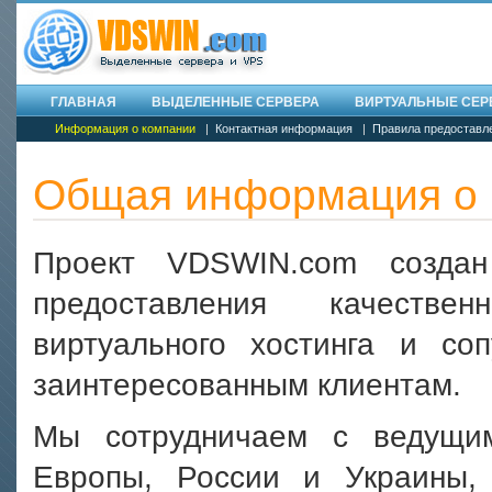
ГЛАВНАЯ
ВЫДЕЛЕННЫЕ СЕРВЕРА
ВИРТУАЛЬНЫЕ СЕРВ
Информация о компании
|
Контактная информация
|
Правила предоставл
Общая информация о 
Проект VDSWIN.com созда
предоставления качестве
виртуального хостинга и со
заинтересованным клиентам.
Мы сотрудничаем с ведущи
Европы, России и Украины,