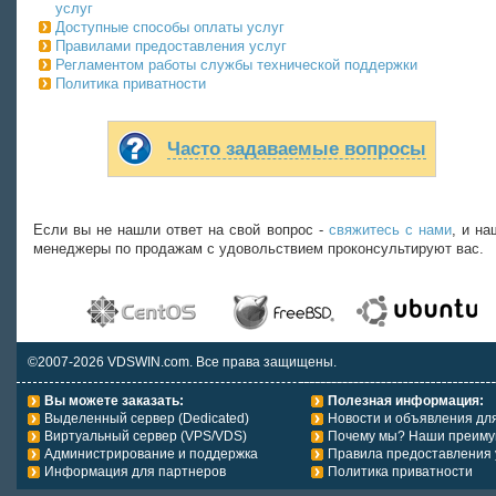
услуг
Доступные способы оплаты услуг
Правилами предоставления услуг
Регламентом работы службы технической поддержки
Политика приватности
Часто задаваемые вопросы
Если вы не нашли ответ на свой вопрос -
свяжитесь с нами
, и на
менеджеры по продажам с удовольствием проконсультируют вас.
©2007-2026 VDSWIN.com. Все права защищены.
Вы можете заказать:
Полезная информация:
Выделенный сервер (Dedicated)
Новости и объявления дл
Виртуальный сервер (VPS/VDS)
Почему мы? Наши преиму
Администрирование и поддержка
Правила предоставления 
Информация для партнеров
Политика приватности