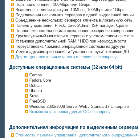
Порт подключения: 100Mbps или 1Gbps
Выделенные линии доступа: 10Mbps, 100Mbps или 1Gbps!
Подключения нескольких серверов к одной выделенной линии
Объединение нескольких серверов клиента в локальную сеть
Панель управления: Plesk, DirectAdmin, ISPmanager, Cpanel
Полное еженедельное или ежедневное резервное копирование
Круглосуточный мониторинг сервера с уведомлением на e-mail
Установка дополнительной RAM / HDD при необходимости
Переустановка / замена операционной системы на другую
Услуги администрирования и "удаленные руки" техников ДЦ
Другие дополнительные услуги и сервисы по запросу
Доступные операционные системы (32 или 64 bit)
Centos
Fedora Core
Debian
Ubuntu
Suse
FreeBSD
Windows 2003/2008 Server Web / Standard / Enterprise
Возможна установка других ОС по запросу
Дополнительная информация по выделенным сервера
Стоимость панелей управления, дополнителього оборудования