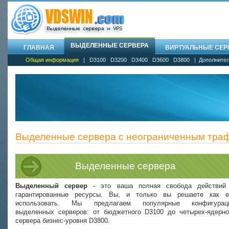
ВЫДЕЛЕННЫЕ СЕРВЕРА
ГЛАВНАЯ
ВИРТУАЛЬНЫЕ СЕРВ
Общая информация
|
D3100
D3200
D3400
D3600
D3800
|
Дополнител
Выделенные сервера с неограниченным траф
Выделенные сервера
Выделенный сервер
- это ваша полная свобода действий
гарантированные ресурсы. Вы, и только вы решаете как е
использовать. Мы предлагаем популярные конфигурац
выделенных серверов: от бюджетного D3100 до четырех-ядерно
сервера бизнес-уровня D3800.