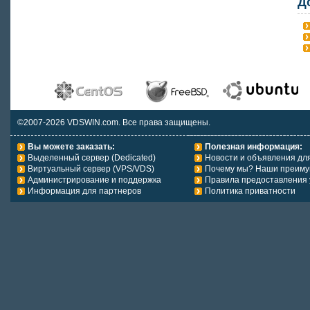
Д
©2007-2026 VDSWIN.com. Все права защищены.
Вы можете заказать:
Полезная информация:
Выделенный сервер (Dedicated)
Новости и объявления дл
Виртуальный сервер (VPS/VDS)
Почему мы? Наши преиму
Администрирование и поддержка
Правила предоставления 
Информация для партнеров
Политика приватности