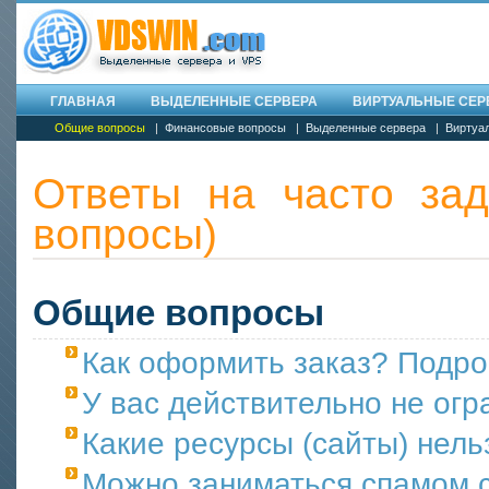
ГЛАВНАЯ
ВЫДЕЛЕННЫЕ СЕРВЕРА
ВИРТУАЛЬНЫЕ СЕРВ
Общие вопросы
|
Финансовые вопросы
|
Выделенные сервера
|
Виртуа
Ответы на часто за
вопросы)
Общие вопросы
Как оформить заказ? Подро
У вас действительно не ог
Какие ресурсы (сайты) нел
Можно заниматься спамом с