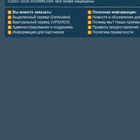
©2007-2026 VDSWIN.com. Все права защищены.
Вы можете заказать:
Полезная информация:
Выделенный сервер (Dedicated)
Новости и объявления дл
Виртуальный сервер (VPS/VDS)
Почему мы? Наши преиму
Администрирование и поддержка
Правила предоставления 
Информация для партнеров
Политика приватности