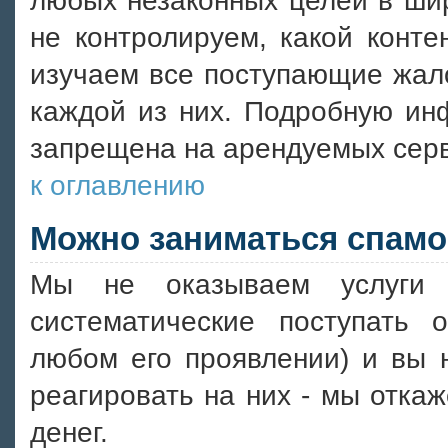
любых незаконных целей в шир
не контролируем, какой конт
изучаем все поступающие жал
каждой из них. Подробную ин
запрещена на арендуемых сер
к оглавлению
Можно заниматься спамо
Мы не оказываем услуги 
систематические поступать
любом его проявлении) и вы 
реагировать на них - мы отка
денег.