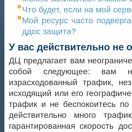
Что будет, если на мой сер
Мой ресурс часто подверга
ддос защита?
У вас действительно не
ДЦ предлагает вам неограниче
собой следующее: вам н
израсходованный трафик, не
исходящий или его географичес
трафик и не беспокоитесь по
действительно много траф
гарантированная скорость дос